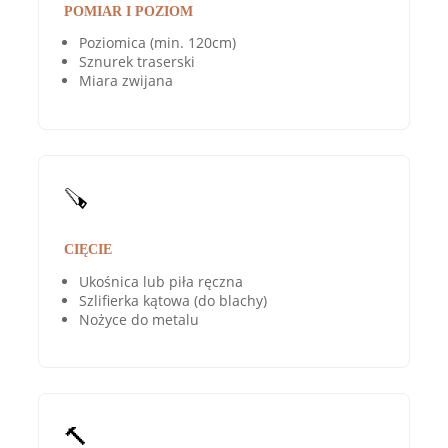
POMIAR I POZIOM
Poziomica (min. 120cm)
Sznurek traserski
Miara zwijana
🪚
CIĘCIE
Ukośnica lub piła ręczna
Szlifierka kątowa (do blachy)
Nożyce do metalu
🔨