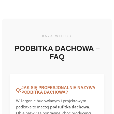
BAZA WIEDZY
PODBITKA DACHOWA –
FAQ
JAK SIĘ PROFESJONALNIE NAZYWA
Q:
PODBITKA DACHOWA?
W żargonie budowlanym i projektowym
podbitka to inaczej
podsufitka dachowa
.
Obie nazwy są poprawne, choć producenci