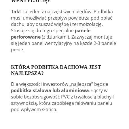
WENTYLACJĘ?
Tak!
To jeden z najczęstszych błędów. Podbitka
musi umożliwiać przepływ powietrza pod połać
dachu, aby osuszać więźbę i termoizolację.
Stosuje się do tego specjalne
panele
perforowane
(z dziurkami). Zazwyczaj montuje
się jeden panel wentylacyjny na każde 2-3 panele
pełne.
KTÓRA PODBITKA DACHOWA JEST
NAJLEPSZA?
Dla większości inwestorów „najlepsza” będzie
podbitka stalowa lub aluminiowa
. Łączy w
sobie bezobsługowość PVC z trwałością blachy i
sztywnością, która zapobiega falowaniu panelu
pod wpływem słońca.