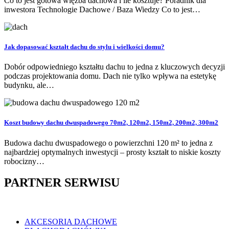
Co to jest gotowa więźba dachowa i ile kosztuje? Poradnik dla
inwestora Technologie Dachowe / Baza Wiedzy Co to jest…
Jak dopasować kształt dachu do stylu i wielkości domu?
Dobór odpowiedniego kształtu dachu to jedna z kluczowych decyzji
podczas projektowania domu. Dach nie tylko wpływa na estetykę
budynku, ale…
Koszt budowy dachu dwuspadowego 70m2, 120m2, 150m2, 200m2, 300m2
Budowa dachu dwuspadowego o powierzchni 120 m² to jedna z
najbardziej optymalnych inwestycji – prosty kształt to niskie koszty
robocizny…
PARTNER SERWISU
AKCESORIA DACHOWE