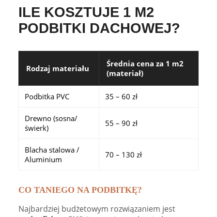
ILE KOSZTUJE 1 M2
PODBITKI DACHOWEJ?
Średnia cena za 1 m2
Rodzaj materiału
(materiał)
Podbitka PVC
35 – 60 zł
Drewno (sosna/
55 – 90 zł
świerk)
Blacha stalowa /
70 – 130 zł
Aluminium
CO TANIEGO NA PODBITKĘ?
Najbardziej budżetowym rozwiązaniem jest