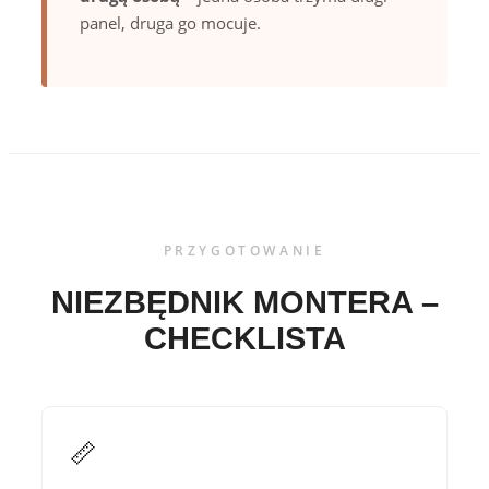
panel, druga go mocuje.
PRZYGOTOWANIE
NIEZBĘDNIK MONTERA –
CHECKLISTA
📏