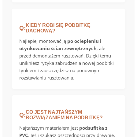
KIEDY ROBI SIĘ PODBITKĘ
Q:
DACHOWĄ?
Najlepiej montować ją
po ociepleniu i
otynkowaniu ścian zewnętrznych
, ale
przed demontażem rusztowań. Dzięki temu
unikniesz ryzyka zabrudzenia nowej podbitki
tynkiem i zaoszczędzisz na ponownym
rozstawianiu rusztowania.
CO JEST NAJTAŃSZYM
Q:
ROZWIĄZANIEM NA PODBITKĘ?
Najtańszym materiałem jest
podsufitka z
PVC
. Jeśli szukasz oszczędności przy drewnie,