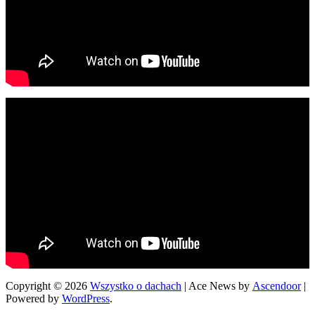
Copyright © 2026
Wszystko o dachach
| Ace News by
Ascendoor
|
Powered by
WordPress
.