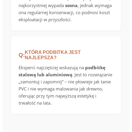
najkorzystniej wypada
sosna
, jednak wymaga
ona regularnej konserwacji, co podnosi koszt
eksploatacji w przyszłości.
KTÓRA PODBITKA JEST
Q:
NAJLEPSZA?
Eksperci najczęściej wskazują na
podbitkę
stalową lub aluminiową
. Jest to rozwiązanie
„zamontuj i zapomnij” – nie płowieje jak tanie
PVC i nie wymaga malowania jak drewno,
oferując przy tym najwyższą estetykę i
trwałość na lata.