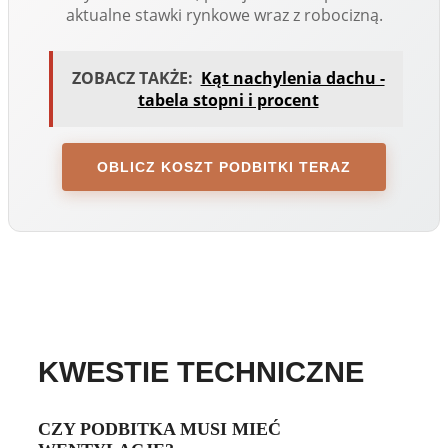
aktualne stawki rynkowe wraz z robocizną.
ZOBACZ TAKŻE:
Kąt nachylenia dachu -
tabela stopni i procent
OBLICZ KOSZT PODBITKI TERAZ
KWESTIE TECHNICZNE
CZY PODBITKA MUSI MIEĆ