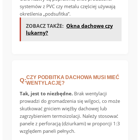
systemów z PVC czy metalu częściej używają
określenia „podsufitka”.
ZOBACZ TAKŻE:
Okna dachowe czy
lukarny?
CZY PODBITKA DACHOWA MUSI MIEĆ
Q:
WENTYLACJĘ?
Tak, jest to niezbędne.
Brak wentylacji
prowadzi do gromadzenia się wilgoci, co może
skutkować gniciem więźby dachowej lub
zagrzybieniem termoizolacji. Należy stosować
panele z perforacją (dziurkami) w proporcji 1:3
względem paneli pełnych.