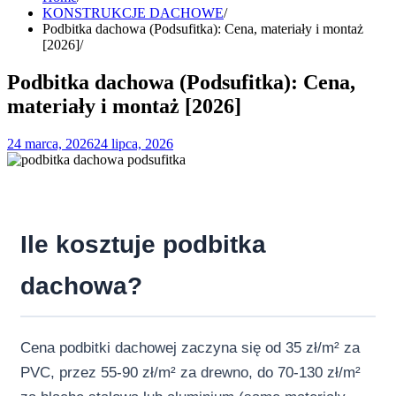
KONSTRUKCJE DACHOWE
Podbitka dachowa (Podsufitka): Cena, materiały i montaż
[2026]
Podbitka dachowa (Podsufitka): Cena,
materiały i montaż [2026]
24 marca, 2026
24 lipca, 2026
Ile kosztuje podbitka
dachowa?
Cena podbitki dachowej zaczyna się od 35 zł/m² za
PVC, przez 55-90 zł/m² za drewno, do 70-130 zł/m²