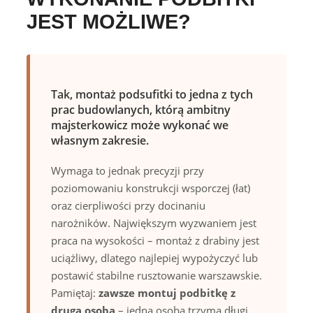
JEST MOŻLIWE?
Tak, montaż podsufitki to jedna z tych
prac budowlanych, którą ambitny
majsterkowicz może wykonać we
własnym zakresie.
Wymaga to jednak precyzji przy
poziomowaniu konstrukcji wsporczej (łat)
oraz cierpliwości przy docinaniu
narożników. Największym wyzwaniem jest
praca na wysokości – montaż z drabiny jest
uciążliwy, dlatego najlepiej wypożyczyć lub
postawić stabilne rusztowanie warszawskie.
Pamiętaj:
zawsze montuj podbitkę z
drugą osobą
– jedna osoba trzyma długi