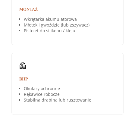
MONTAŻ
Wkrętarka akumulatorowa
Młotek i gwoździe (lub zszywacz)
Pistolet do silikonu / kleju
🦺
BHP
Okulary ochronne
Rękawice robocze
Stabilna drabina lub rusztowanie