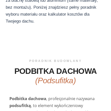
za blachę stalową lub aluminium (same materiały,
bez montażu). Poniżej znajdziesz pełny poradnik
wyboru materiału oraz kalkulator kosztów dla
Twojego dachu.
PORADNIK BUDOWLANY
PODBITKA DACHOWA
(Podsufitka)
Podbitka dachowa
, profesjonalnie nazywana
podsufitką
, to element wykończeniowy