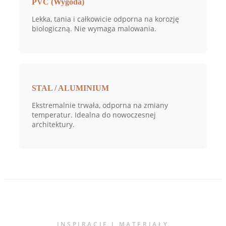
PVC (Wygoda)
Lekka, tania i całkowicie odporna na korozję
biologiczną. Nie wymaga malowania.
STAL / ALUMINIUM
Ekstremalnie trwała, odporna na zmiany
temperatur. Idealna do nowoczesnej
architektury.
INSPIRACJE I MATERIAŁY