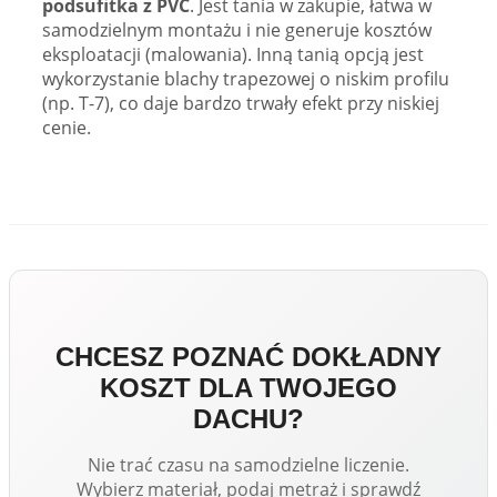
podsufitka z PVC
. Jest tania w zakupie, łatwa w
samodzielnym montażu i nie generuje kosztów
eksploatacji (malowania). Inną tanią opcją jest
wykorzystanie blachy trapezowej o niskim profilu
(np. T-7), co daje bardzo trwały efekt przy niskiej
cenie.
CHCESZ POZNAĆ DOKŁADNY
KOSZT DLA TWOJEGO
DACHU?
Nie trać czasu na samodzielne liczenie.
Wybierz materiał, podaj metraż i sprawdź