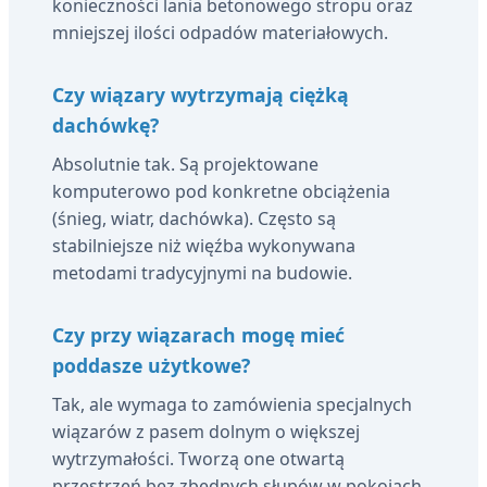
konieczności lania betonowego stropu oraz
mniejszej ilości odpadów materiałowych.
Czy wiązary wytrzymają ciężką
dachówkę?
Absolutnie tak. Są projektowane
komputerowo pod konkretne obciążenia
(śnieg, wiatr, dachówka). Często są
stabilniejsze niż więźba wykonywana
metodami tradycyjnymi na budowie.
Czy przy wiązarach mogę mieć
poddasze użytkowe?
Tak, ale wymaga to zamówienia specjalnych
wiązarów z pasem dolnym o większej
wytrzymałości. Tworzą one otwartą
przestrzeń bez zbędnych słupów w pokojach.