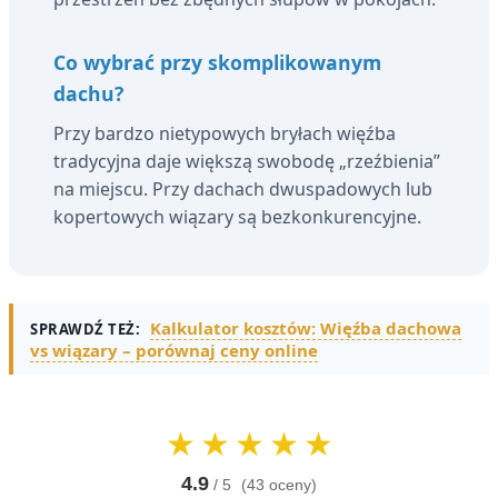
Co wybrać przy skomplikowanym
dachu?
Przy bardzo nietypowych bryłach więźba
tradycyjna daje większą swobodę „rzeźbienia”
na miejscu. Przy dachach dwuspadowych lub
kopertowych wiązary są bezkonkurencyjne.
Kalkulator kosztów: Więźba dachowa
SPRAWDŹ TEŻ:
vs wiązary – porównaj ceny online
4.9
/ 5
(43 oceny)