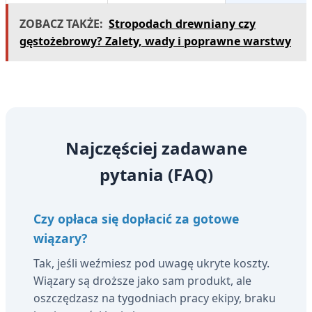
ZOBACZ TAKŻE:
Stropodach drewniany czy
gęstożebrowy? Zalety, wady i poprawne warstwy
Najczęściej zadawane
pytania (FAQ)
Czy opłaca się dopłacić za gotowe
wiązary?
Tak, jeśli weźmiesz pod uwagę ukryte koszty.
Wiązary są droższe jako sam produkt, ale
oszczędzasz na tygodniach pracy ekipy, braku