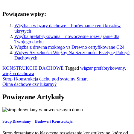
Powiązane wpisy:
Więźba a wiązary dachowe – Porównanie cen i kosztów
ukrytych
Więźba prefabrykowana – nowoczesne rozwiązanie dla
Twojego dachu
Więźba z drewna mokrego vs Drewno certyfikowane C24
Wpływ Szczelności Więźby Na Szczelności Estetykę Pokryć
Dachowych
KONSTRUKCJE DACHOWE
Tagged
wiązar prefabrykowany
,
więźba dachowa
Nawigacja
Strop i konstrukcja dachu pod systemy Smart
Okna dachowe czy lukarny?
wpisu
Powiązane Artykuły
Strop Drewniany – Budowa i Konstrukcja
Strop drewniany to klasyczne rozwiązanie konstrukcyjne, które od