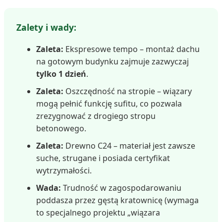
Zalety i wady:
Zaleta:
Ekspresowe tempo – montaż dachu
na gotowym budynku zajmuje zazwyczaj
tylko 1 dzień
.
Zaleta:
Oszczędność na stropie – wiązary
mogą pełnić funkcję sufitu, co pozwala
zrezygnować z drogiego stropu
betonowego.
Zaleta:
Drewno C24 – materiał jest zawsze
suche, strugane i posiada certyfikat
wytrzymałości.
Wada:
Trudność w zagospodarowaniu
poddasza przez gęstą kratownicę (wymaga
to specjalnego projektu „wiązara