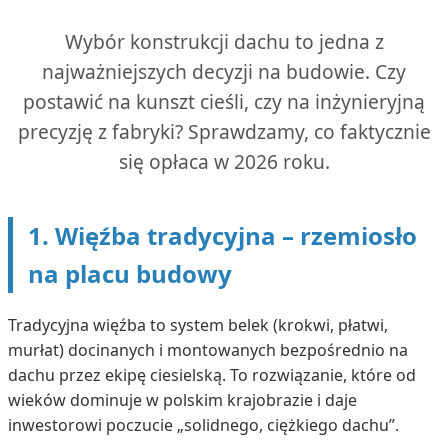
Wybór konstrukcji dachu to jedna z
najważniejszych decyzji na budowie. Czy
postawić na kunszt cieśli, czy na inżynieryjną
precyzję z fabryki? Sprawdzamy, co faktycznie
się opłaca w 2026 roku.
1. Więźba tradycyjna – rzemiosło
na placu budowy
Tradycyjna więźba to system belek (krokwi, płatwi,
murłat) docinanych i montowanych bezpośrednio na
dachu przez ekipę ciesielską. To rozwiązanie, które od
wieków dominuje w polskim krajobrazie i daje
inwestorowi poczucie „solidnego, ciężkiego dachu”.