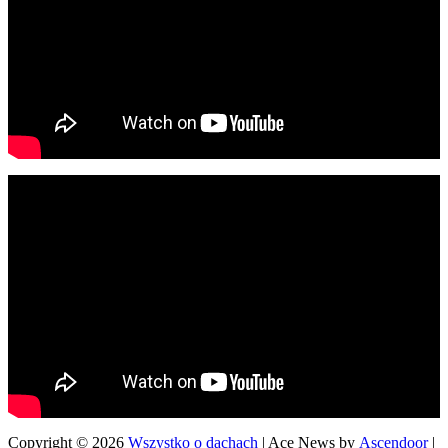
Copyright © 2026
Wszystko o dachach
| Ace News by
Ascendoor
|