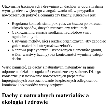
Utrzymanie trzcinowych i drewnianych dachów w dobrym stanie
wymaga nieco większego zaangażowania niż w przypadku
nowoczesnych pokryć z ceramiki czy blachy. Kluczowa jest:
Regularna kontrola stanu pokrycia, zwłaszcza po okresach
silnych opadów, dużych mrozach czy wichurach.
Cykliczna impregnacja środkami hydrofobowymi i
ogniochronnymi.
Usuwanie mchów, liści i resztek organicznych, aby zapobiec
gnicie materiału i utrzymać szczelność.
Naprawa pojedynczych uszkodzonych elementów (gontu,
wióra, warstwy trzciny) bez konieczności wymiany całego
dachu.
Warto pamiętać, że dachy z naturalnych materiałów są mniej
odporne na działanie ognia niż ceramiczne czy stalowe. Dlatego
konieczne jest stosowanie nowoczesnych preparatów
impregnujących oraz zachowanie bezpiecznych odległości od
kominów i przewodów wentylacyjnych.
Dachy z naturalnych materiałów a
ekologia i zdrowie