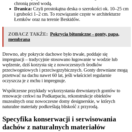
chronią przed wodą.
Dranica:
Czyli prostokątna deska o szerokości ok. 10–25 cm
i grubości 1–2 cm. To rozwiązanie częste w architekturze
Łemków oraz na terenie Beskidów.
ZOBACZ TAKŻE:
Pokrycia bitumiczne - gonty, papa,
membrana
Drewno, aby pokrycie dachowe było trwałe, poddaje się
impregnacji – tradycyjnie stosowano ługowanie w wodzie lub
wędzenie, dziś korzysta się z nowoczesnych środków
przeciwogniowych i przeciwgrzybicznych. Gonty drewniane mogą
przetrwać na dachu nawet 60 lat, jeśli właściciel regularnie
oczyszcza je z mchu i impregnuje.
Współczesne przykłady wykorzystania drewnianych gontów to
renowacje cerkwi na Podkarpaciu, rekonstrukcje obiektów
muzealnych oraz nowoczesne domy designerskie, w których
naturalne materiały podkreślają bliskość z przyrodą.
Specyfika konserwacji i serwisowania
dachów z naturalnych materiałów