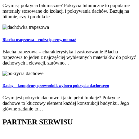
Czym są pokrycia bitumiczne? Pokrycia bitumiczne to popularne
materiały stosowane do izolacji i pokrywania dachów. Bazują na
bitumie, czyli produkcie…
Blacha trapezowa – rodzaje, ceny, montaż
Blacha trapezowa – charakterystyka i zastosowanie Blacha
trapezowa to jeden z najczęściej wybieranych materiałów do pokryć
dachowych i elewacji, zarówno…
Dachy – kompletny przewodnik wyboru pokrycia dachowego
Czym jest pokrycie dachowe i jakie pełni funkcje? Pokrycie
dachowe to kluczowy element każdej konstrukcji budynku. Jego
główne zadanie to…
PARTNER SERWISU